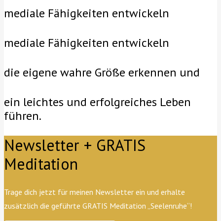
mediale Fähigkeiten entwickeln
mediale Fähigkeiten entwickeln
die eigene wahre Größe erkennen und
ein leichtes und erfolgreiches Leben
führen.
Newsletter + GRATIS
Meditation
Trage dich jetzt für meinen Newsletter ein und erhalte
zusätzlich die geführte GRATIS Meditation „Seelenruhe“!